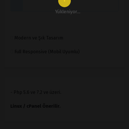
Yükleniyor...
Modern ve Şık Tasarım
Full Responsive (Mobil Uyumlu)
- Php 5.6 ve 7.2 ve üzeri.
Linux / cPanel Önerilir.