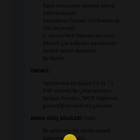
Kayıt esnasında domain adresi
belirtmelisiniz.
Satınalma/Domain Gir/Kredim ile
Öde Seçeneği.
K. Paneli/Web Paketlerim/İndir.
Destek için kullanıcı panelinden
destek talebi oluşturun.
Bu Kadar.
ÖNEMLİ;
Yazılımımız en düşük 5.6 ve 7.2
PHP sürümü ile çalışmaktadır.
İletişim formları, SMTP bilgilerini
girmediğiniz taktirde çalışmaz.
ADMIN GİRİŞ BİLGİLERİ
(Yok);
Bu şablonda bir admin paneli
bulunmamaktadır.