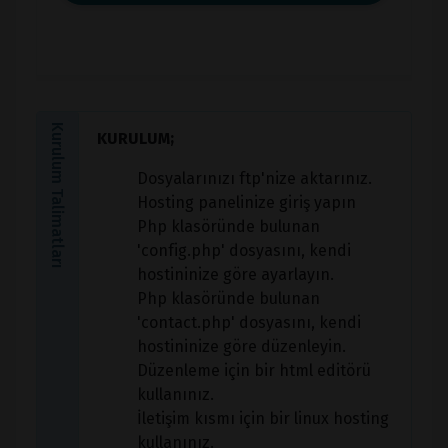
Kurulum Talimatları
KURULUM;
Dosyalarınızı ftp'nize aktarınız.
Hosting panelinize giriş yapın
Php klasöründe bulunan
'config.php' dosyasını, kendi
hostininize göre ayarlayın.
Php klasöründe bulunan
'contact.php' dosyasını, kendi
hostininize göre düzenleyin.
Düzenleme için bir html editörü
kullanınız.
İletişim kısmı için bir linux hosting
kullanınız.