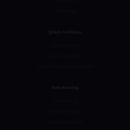
skyfm.com.tr
cokdaha.net
Şirket Politikası
Kalite Politikası
Üyelik Sözleşmesi
Hizmet & Kullanım Sözleşmesi
Web Hosting
Linux Hosting
Windows Hosting
WordPress Hosting