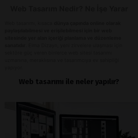
Web Tasarım Nedir? Ne İşe Yarar
Web tasarımı, kısaca
dünya çapında online olarak
paylaşılabilmesi ve erişilebilmesi için bir web
sitesinde yer alan içeriği planlama ve düzenleme
sanatıdır
. Elma Dizayn, yeni zirvelere ulaşması için
sektöre güç veren binlerce web sitesi tasarımı
uzmanına, meraklısına ve tasarımcıya ev sahipliği
yapıyor.
Web tasarımı ile neler yapılır?