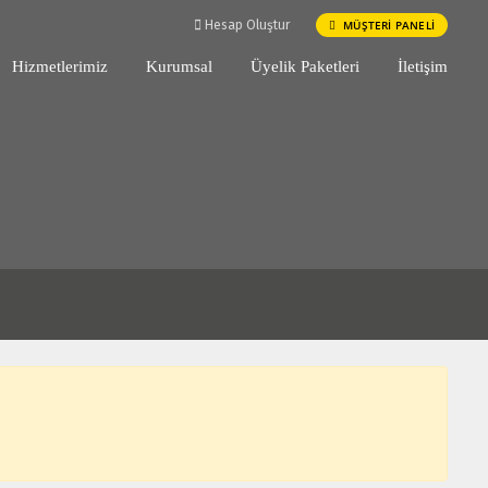
MÜŞTERİ PANELİ
Hesap Oluştur
Hizmetlerimiz
Kurumsal
Üyelik Paketleri
İletişim