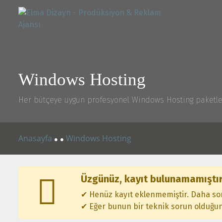
Windows Hosting
Her bütçeye uygun profesyonel Windows Hosting paketle
Anasayfa
Windows Hosting
●
●
Üzgünüz, kayıt bulunamamıştır
✔ Henüz kayıt eklenmemiştir. Daha son
✔ Eğer bunun bir teknik sorun olduğunu