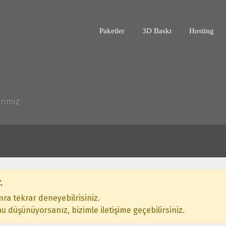
Paketler
3D Baskı
Hosting
rimiz
.
ra tekrar deneyebilrisiniz.
 düşünüyorsanız, bizimle iletişime geçebilirsiniz.