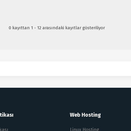
0 kayıttan 1 - 12 arasındaki kayıtlar gösteriliyor
tikası
Web Hosting
ikası
Linux Hosting