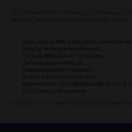
SEO, “Arama Motoru Optimizasyonu” anlamına gelir. 
sağlamak için yapılan çalışmalar bütünüdür
. Google v
Süreci Anlayın.
SEO
sürekli olarak devam eden bir s
Sonuçlar Bir Gecede Gerçekleşmez. ...
“Garantili
SEO
Çalışması” Uzak Durun. ...
Optimizasyonu Abartmayın. ...
Olağanüstü İçerikler Yayınlayın. ...
Anahtar Kelime Araştırması Yapın. ...
Arama Motorları için Değil Kullanıcılar için İçerik Ha
Sık Sık Taze içerik Yayınlayın.
Daha fazlası için bizimle irtibata geçin
SEO
paketlerim