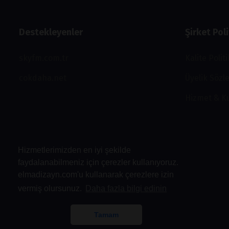
Destekleyenler
Şirket Poli
skyfm.com.tr
Kalite Polit
cokdaha.net
Üyelik Sözl
Hizmet & K
Hizmetlerimizden en iyi şekilde
faydalanabilmeniz için çerezler kullanıyoruz.
elmadizayn.com'u kullanarak çerezlere izin
vermiş olursunuz.
Daha fazla bilgi edinin
Tamam