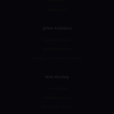
skyfm.com.tr
cokdaha.net
Şirket Politikası
Kalite Politikası
Üyelik Sözleşmesi
Hizmet & Kullanım Sözleşmesi
Web Hosting
Linux Hosting
Windows Hosting
WordPress Hosting