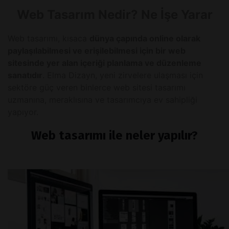
Web Tasarım Nedir? Ne İşe Yarar
Web tasarımı, kısaca
dünya çapında online olarak
paylaşılabilmesi ve erişilebilmesi için bir web
sitesinde yer alan içeriği planlama ve düzenleme
sanatıdır
. Elma Dizayn, yeni zirvelere ulaşması için
sektöre güç veren binlerce web sitesi tasarımı
uzmanına, meraklısına ve tasarımcıya ev sahipliği
yapıyor.
Web tasarımı ile neler yapılır?