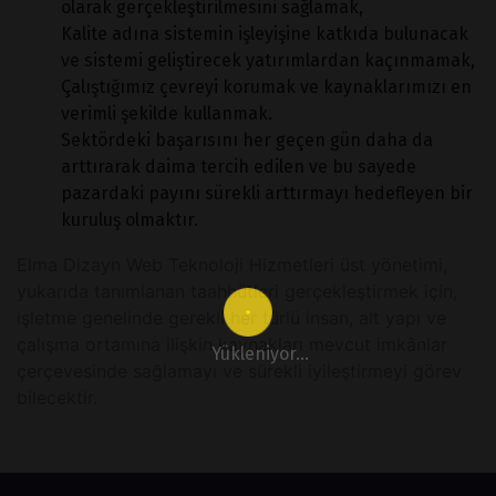
olarak gerçekleştirilmesini sağlamak,
Kalite adına sistemin işleyişine katkıda bulunacak
ve sistemi geliştirecek yatırımlardan kaçınmamak,
Çalıştığımız çevreyi korumak ve kaynaklarımızı en
verimli şekilde kullanmak.
Sektördeki başarısını her geçen gün daha da
arttırarak daima tercih edilen ve bu sayede
pazardaki payını sürekli arttırmayı hedefleyen bir
kuruluş olmaktır.
Elma Dizayn Web Teknoloji Hizmetleri üst yönetimi,
yukarıda tanımlanan taahhütleri gerçekleştirmek için,
işletme genelinde gerekli her türlü insan, alt yapı ve
çalışma ortamına ilişkin kaynakları mevcut imkânlar
Yükleniyor...
çerçevesinde sağlamayı ve sürekli iyileştirmeyi görev
bilecektir.