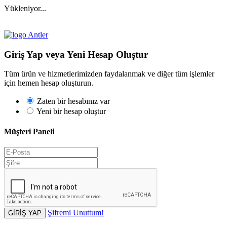
Yükleniyor...
Giriş Yap veya Yeni Hesap Oluştur
Tüm ürün ve hizmetlerimizden faydalanmak ve diğer tüm işlemler
için hemen hesap oluşturun.
Zaten bir hesabınız var
Yeni bir hesap oluştur
Müşteri Paneli
Şifremi Unuttum!
GİRİŞ YAP