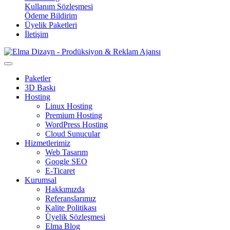
Kullanım Sözleşmesi
Ödeme Bildirim
Üyelik Paketleri
İletişim
Paketler
3D Baskı
Hosting
Linux Hosting
Premium Hosting
WordPress Hosting
Cloud Sunucular
Hizmetlerimiz
Web Tasarım
Google SEO
E-Ticaret
Kurumsal
Hakkımızda
Referanslarımız
Kalite Politikası
Üyelik Sözleşmesi
Elma Blog