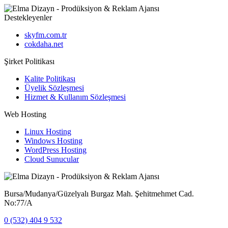
Destekleyenler
skyfm.com.tr
cokdaha.net
Şirket Politikası
Kalite Politikası
Üyelik Sözleşmesi
Hizmet & Kullanım Sözleşmesi
Web Hosting
Linux Hosting
Windows Hosting
WordPress Hosting
Cloud Sunucular
Bursa/Mudanya/Güzelyalı Burgaz Mah. Şehitmehmet Cad.
No:77/A
0 (532) 404 9 532