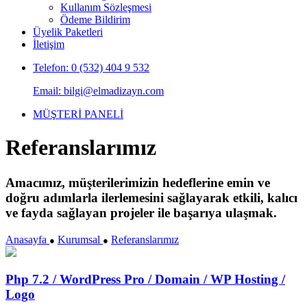
Kullanım Sözleşmesi
Ödeme Bildirim
Üyelik Paketleri
İletişim
Telefon: 0 (532) 404 9 532
Email: bilgi@elmadizayn.com
MÜŞTERİ PANELİ
Referanslarımız
Amacımız, müşterilerimizin hedeflerine emin ve
doğru adımlarla ilerlemesini sağlayarak etkili, kalıcı
ve fayda sağlayan projeler ile başarıya ulaşmak.
Anasayfa
Kurumsal
Referanslarımız
●
●
Php 7.2 / WordPress Pro / Domain / WP Hosting /
Logo