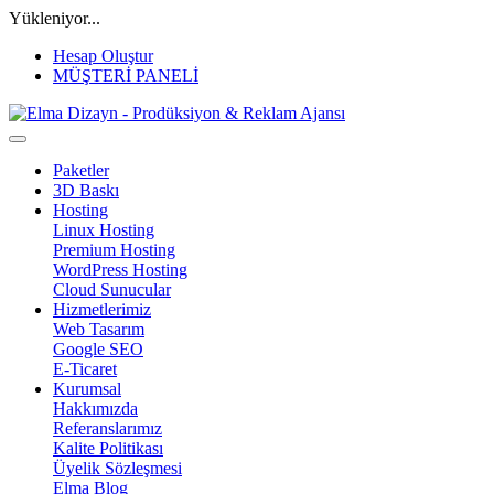
Yükleniyor...
Hesap Oluştur
MÜŞTERİ PANELİ
Paketler
3D Baskı
Hosting
Linux Hosting
Premium Hosting
WordPress Hosting
Cloud Sunucular
Hizmetlerimiz
Web Tasarım
Google SEO
E-Ticaret
Kurumsal
Hakkımızda
Referanslarımız
Kalite Politikası
Üyelik Sözleşmesi
Elma Blog