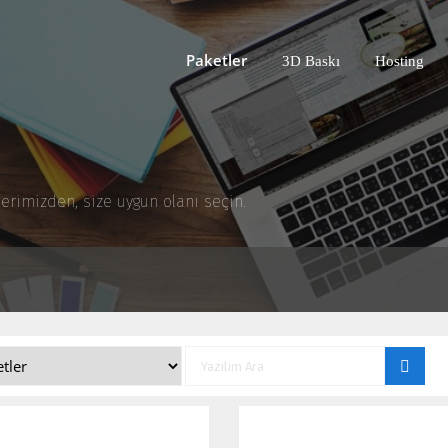
Paketler
3D Baskı
Hosting
rimizden, size uygun olanı seçin.