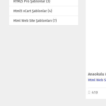
HTML5 Pro Şablonlar (3)
Html5 vCart Şablonlar (4)
Html Web Site Şablonları (7)
Html Web Si
419