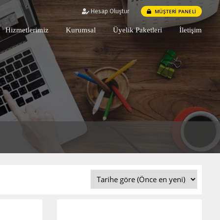
MÜŞTERİ PANELİ
Hesap Oluştur
Hizmetlerimiz
Kurumsal
Üyelik Paketleri
İletişim