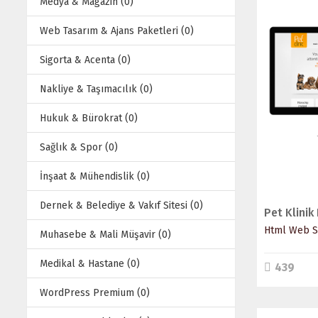
Medya & Magazin (0)
Web Tasarım & Ajans Paketleri (0)
Sigorta & Acenta (0)
Nakliye & Taşımacılık (0)
Hukuk & Bürokrat (0)
Sağlık & Spor (0)
İnşaat & Mühendislik (0)
Dernek & Belediye & Vakıf Sitesi (0)
Html Web Si
Muhasebe & Mali Müşavir (0)
Medikal & Hastane (0)
439
WordPress Premium (0)