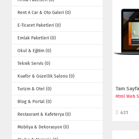
Rent A Car & Oto Galeri (0)
E-Ticaret Paketleri (0)
Emlak Paketleri (0)
Okul & Eğitim (0)
Teknik Servis (0)
Kuaför & Güzellik Salonu (0)
Turizm & Otel (0)
Html Web Si
Blog & Portal (0)
431
Restaurant & Kafeterya (0)
Mobilya & Dekorasyon (0)