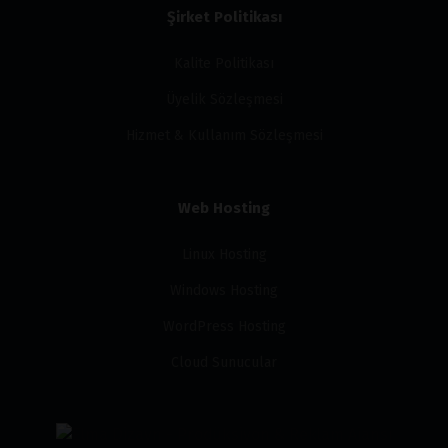
Şirket Politikası
Kalite Politikası
Üyelik Sözleşmesi
Hizmet & Kullanım Sözleşmesi
Web Hosting
Linux Hosting
Windows Hosting
WordPress Hosting
Cloud Sunucular