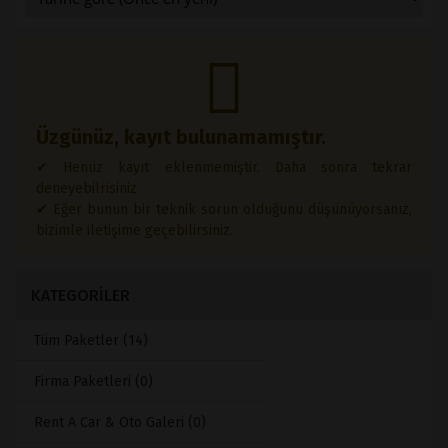
Üzgünüz, kayıt bulunamamıştır.
✔ Henüz kayıt eklenmemiştir. Daha sonra tekrar
deneyebilrisiniz.
✔ Eğer bunun bir teknik sorun olduğunu düşünüyorsanız,
bizimle iletişime geçebilirsiniz.
KATEGORİLER
Tüm Paketler (14)
Firma Paketleri (0)
Rent A Car & Oto Galeri (0)