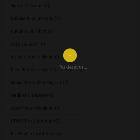
Sigorta & Acenta (0)
Nakliye & Taşımacılık (0)
Hukuk & Bürokrat (0)
Sağlık & Spor (0)
İnşaat & Mühendislik (0)
Yükleniyor...
Dernek & Belediye & Vakıf Sitesi (0)
Muhasebe & Mali Müşavir (0)
Medikal & Hastane (0)
WordPress Premium (0)
HTML5 Pro Şablonlar (3)
Html5 vCart Şablonlar (4)