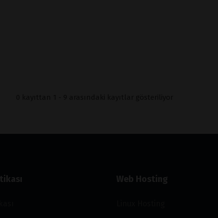
0 kayıttan 1 - 9 arasındaki kayıtlar gösteriliyor
tikası
Web Hosting
ikası
Linux Hosting