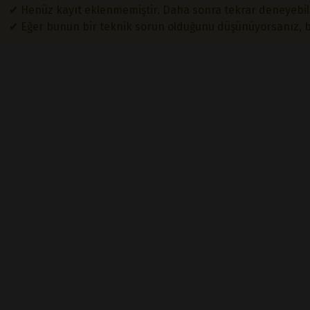
✔ Henüz kayıt eklenmemiştir. Daha sonra tekrar deneyebilr
✔ Eğer bunun bir teknik sorun olduğunu düşünüyorsanız, biz