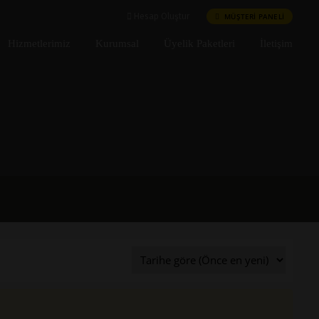
MÜŞTERİ PANELİ
Hesap Oluştur
Hizmetlerimiz
Kurumsal
Üyelik Paketleri
İletişim