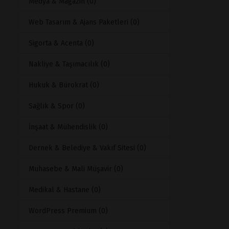
Medya & Magazin (0)
Web Tasarım & Ajans Paketleri (0)
Sigorta & Acenta (0)
Nakliye & Taşımacılık (0)
Hukuk & Bürokrat (0)
Sağlık & Spor (0)
İnşaat & Mühendislik (0)
Dernek & Belediye & Vakıf Sitesi (0)
Muhasebe & Mali Müşavir (0)
Medikal & Hastane (0)
WordPress Premium (0)